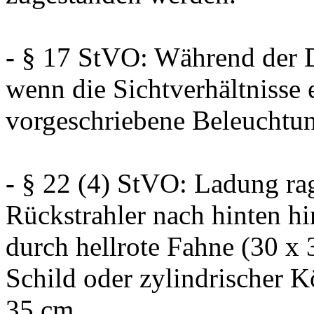
-
§ 17 StVO: Während der D
wenn die Sichtverhältnisse e
vorgeschriebene Beleuchtun
-
§ 22 (4) StVO: Ladung rag
Rückstrahler nach hinten h
durch hellrote Fahne (30 x 
Schild oder zylindrischer 
35 cm.