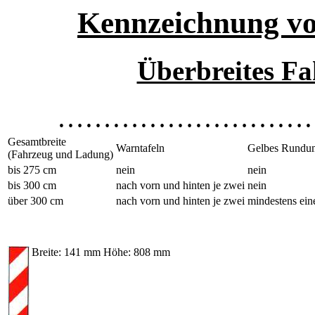
Kennzeichnung v
Überbreites F
………………………
Gesamtbreite
Warntafeln
Gelbes Rundum
(Fahrzeug und Ladung)
bis 275 cm
nein
nein
bis 300 cm
nach vorn und hinten je zwei
nein
über 300 cm
nach vorn und hinten je zwei
mindestens ein
Breite: 141 mm Höhe: 808 mm