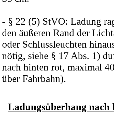
-
§ 22 (5) StVO: Ladung ragt
den äußeren Rand der Licht
oder Schlussleuchten hina
nötig, siehe § 17 Abs. 1) d
nach hinten rot, maximal 
über Fahrbahn).
Ladungsüberhang nach hi